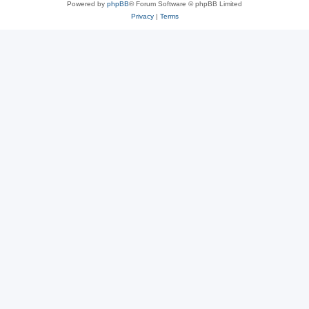
Powered by
phpBB
® Forum Software © phpBB Limited
Privacy
|
Terms