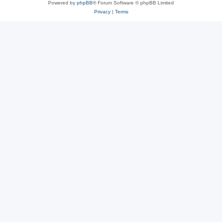
Powered by
phpBB
® Forum Software © phpBB Limited
Privacy
|
Terms