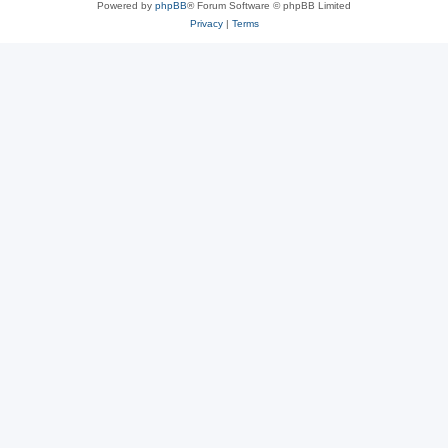
Powered by
phpBB
® Forum Software © phpBB Limited
Privacy
|
Terms