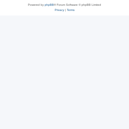
Powered by
phpBB
® Forum Software © phpBB Limited
Privacy
|
Terms