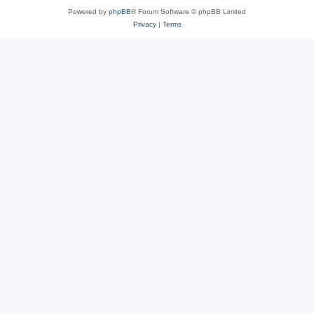
Powered by
phpBB
® Forum Software © phpBB Limited
Privacy
|
Terms