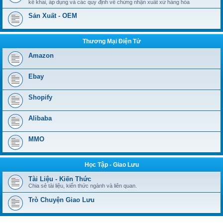
kê khai, áp dụng và các quy định về chứng nhận xuất xứ hàng hóa
Sản Xuất - OEM
Thương Mại Điện Tử
Amazon
Ebay
Shopify
Alibaba
MMO
Học Tập - Giao Lưu
Tài Liệu - Kiến Thức
Chia sẻ tài liệu, kiến thức ngành và liên quan.
Trò Chuyện Giao Lưu