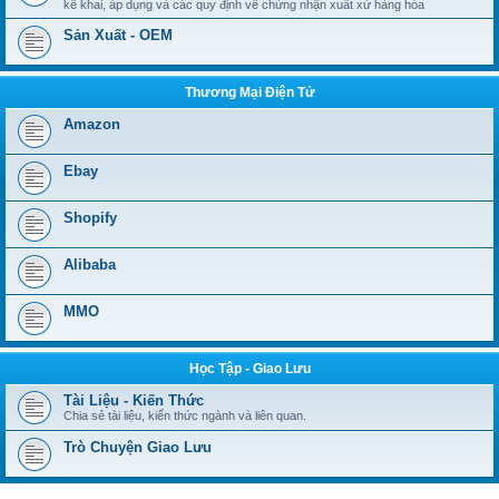
kê khai, áp dụng và các quy định về chứng nhận xuất xứ hàng hóa
Sản Xuất - OEM
Thương Mại Điện Tử
Amazon
Ebay
Shopify
Alibaba
MMO
Học Tập - Giao Lưu
Tài Liệu - Kiến Thức
Chia sẻ tài liệu, kiến thức ngành và liên quan.
Trò Chuyện Giao Lưu