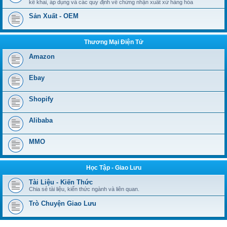
kê khai, áp dụng và các quy định về chứng nhận xuất xứ hàng hóa
Sản Xuất - OEM
Thương Mại Điện Tử
Amazon
Ebay
Shopify
Alibaba
MMO
Học Tập - Giao Lưu
Tài Liệu - Kiến Thức
Chia sẻ tài liệu, kiến thức ngành và liên quan.
Trò Chuyện Giao Lưu