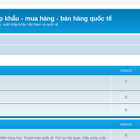
p khẩu - mua hàng - bán hàng quốc tế
n, xuất nhập khẩu Việt Nam và quốc tế.
TOPICS
1
0
0
TOPICS
0
hiểm hàng hóa, Thanh toán quốc tế, Thủ tục hải quan, Giấy phép xuất