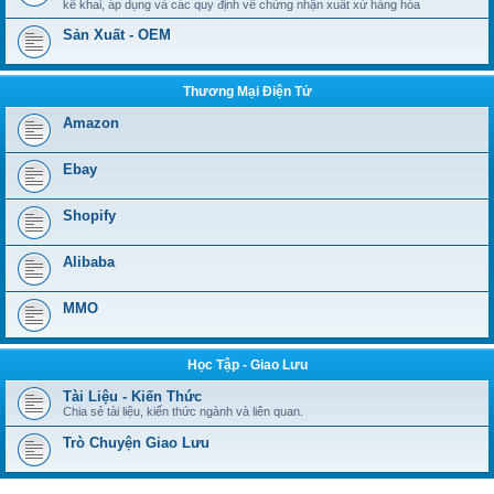
kê khai, áp dụng và các quy định về chứng nhận xuất xứ hàng hóa
Sản Xuất - OEM
Thương Mại Điện Tử
Amazon
Ebay
Shopify
Alibaba
MMO
Học Tập - Giao Lưu
Tài Liệu - Kiến Thức
Chia sẻ tài liệu, kiến thức ngành và liên quan.
Trò Chuyện Giao Lưu