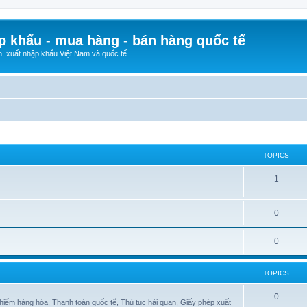
p khẩu - mua hàng - bán hàng quốc tế
n, xuất nhập khẩu Việt Nam và quốc tế.
TOPICS
1
0
0
TOPICS
0
hiểm hàng hóa, Thanh toán quốc tế, Thủ tục hải quan, Giấy phép xuất