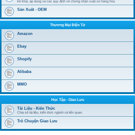
kê khai, áp dụng và các quy định về chứng nhận xuất xứ hàng hóa
Sản Xuất - OEM
Thương Mại Điện Tử
Amazon
Ebay
Shopify
Alibaba
MMO
Học Tập - Giao Lưu
Tài Liệu - Kiến Thức
Chia sẻ tài liệu, kiến thức ngành và liên quan.
Trò Chuyện Giao Lưu