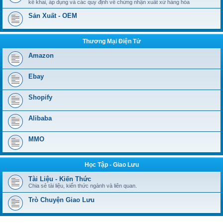
kê khai, áp dụng và các quy định về chứng nhận xuất xứ hàng hóa
Sản Xuất - OEM
Thương Mại Điện Tử
Amazon
Ebay
Shopify
Alibaba
MMO
Học Tập - Giao Lưu
Tài Liệu - Kiến Thức
Chia sẻ tài liệu, kiến thức ngành và liên quan.
Trò Chuyện Giao Lưu