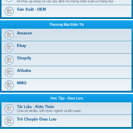
kê khai, áp dụng và các quy định về chứng nhận xuất xứ hàng hóa
Sản Xuất - OEM
Thương Mại Điện Tử
Amazon
Ebay
Shopify
Alibaba
MMO
Học Tập - Giao Lưu
Tài Liệu - Kiến Thức
Chia sẻ tài liệu, kiến thức ngành và liên quan.
Trò Chuyện Giao Lưu