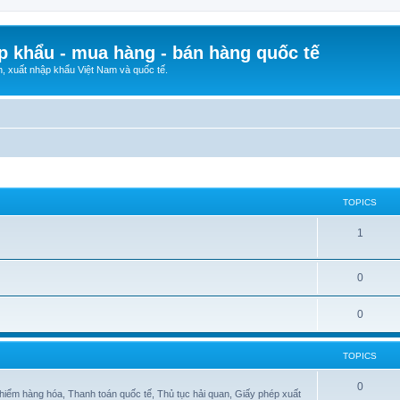
p khẩu - mua hàng - bán hàng quốc tế
n, xuất nhập khẩu Việt Nam và quốc tế.
TOPICS
1
0
0
TOPICS
0
hiểm hàng hóa, Thanh toán quốc tế, Thủ tục hải quan, Giấy phép xuất