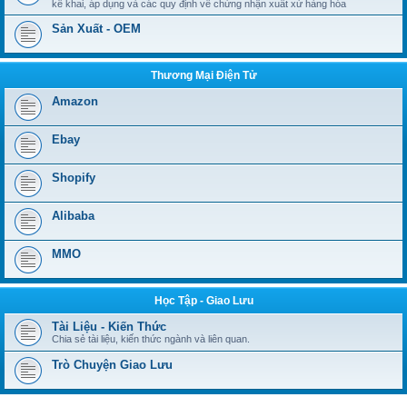
kê khai, áp dụng và các quy định về chứng nhận xuất xứ hàng hóa
Sản Xuất - OEM
Thương Mại Điện Tử
Amazon
Ebay
Shopify
Alibaba
MMO
Học Tập - Giao Lưu
Tài Liệu - Kiến Thức
Chia sẻ tài liệu, kiến thức ngành và liên quan.
Trò Chuyện Giao Lưu