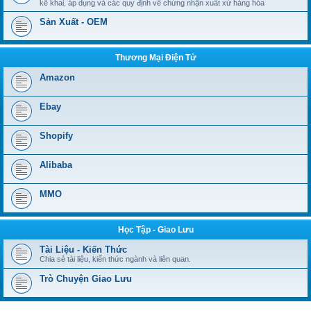
kê khai, áp dụng và các quy định về chứng nhận xuất xứ hàng hóa
Sản Xuất - OEM
Thương Mại Điện Tử
Amazon
Ebay
Shopify
Alibaba
MMO
Học Tập - Giao Lưu
Tài Liệu - Kiến Thức
Chia sẻ tài liệu, kiến thức ngành và liên quan.
Trò Chuyện Giao Lưu