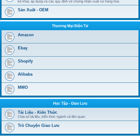
kê khai, áp dụng và các quy định về chứng nhận xuất xứ hàng hóa
Sản Xuất - OEM
Thương Mại Điện Tử
Amazon
Ebay
Shopify
Alibaba
MMO
Học Tập - Giao Lưu
Tài Liệu - Kiến Thức
Chia sẻ tài liệu, kiến thức ngành và liên quan.
Trò Chuyện Giao Lưu