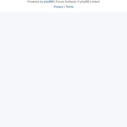
Powered by
phpBB
® Forum Software © phpBB Limited
Privacy
|
Terms