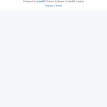
Powered by
phpBB
® Forum Software © phpBB Limited
Privacy
|
Terms