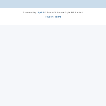
Powered by
phpBB
® Forum Software © phpBB Limited
Privacy
|
Terms