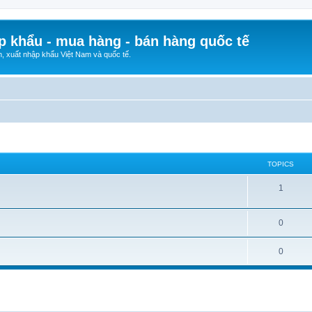
p khẩu - mua hàng - bán hàng quốc tế
n, xuất nhập khẩu Việt Nam và quốc tế.
TOPICS
1
0
0