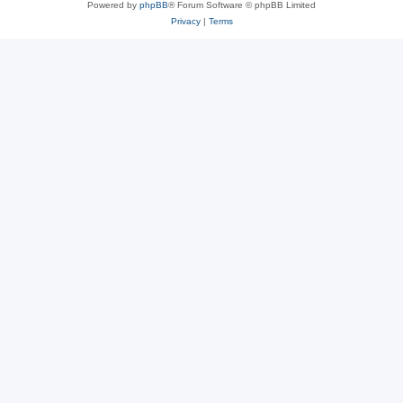
Powered by
phpBB
® Forum Software © phpBB Limited
Privacy
|
Terms