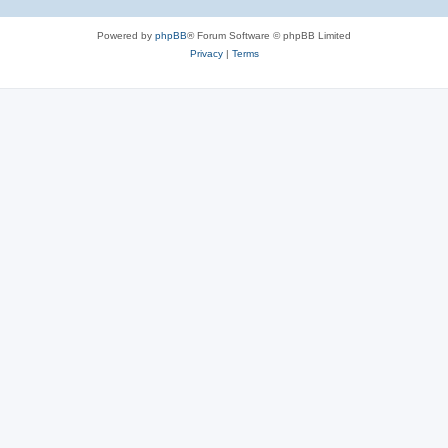
Powered by
phpBB
® Forum Software © phpBB Limited
Privacy
|
Terms