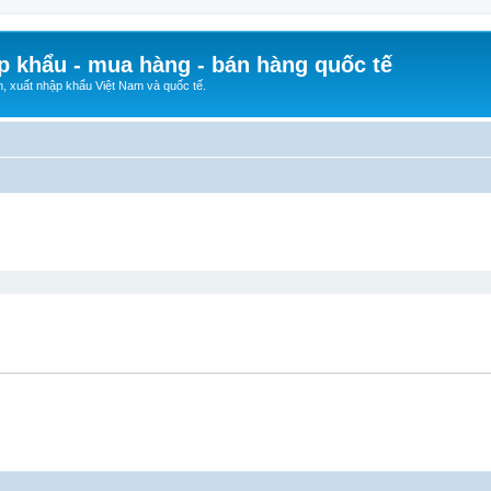
p khẩu - mua hàng - bán hàng quốc tế
n, xuất nhập khẩu Việt Nam và quốc tế.
ed search