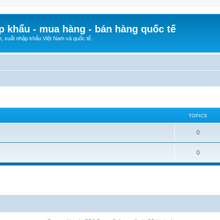
p khẩu - mua hàng - bán hàng quốc tế
n, xuất nhập khẩu Việt Nam và quốc tế.
TOPICS
0
0