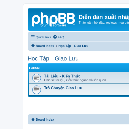
Diễn đàn xuất nhậ
Thảo luận, hỏi đáp, reviews mua bá
Quick links
FAQ
Board index
Học Tập - Giao Lưu
Học Tập - Giao Lưu
FORUM
Tài Liệu - Kiến Thức
Chia sẻ tài liệu, kiến thức ngành và liên quan.
Trò Chuyện Giao Lưu
Board index