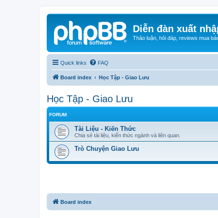
Diễn đàn xuất nhậ
Thảo luận, hỏi đáp, reviews mua bá
Quick links
FAQ
Board index
Học Tập - Giao Lưu
Học Tập - Giao Lưu
FORUM
Tài Liệu - Kiến Thức
Chia sẻ tài liệu, kiến thức ngành và liên quan.
Trò Chuyện Giao Lưu
Board index