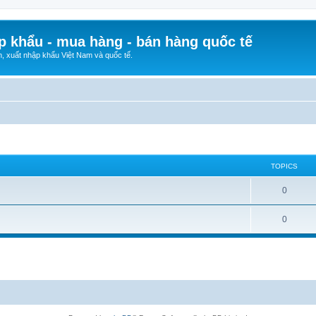
p khẩu - mua hàng - bán hàng quốc tế
n, xuất nhập khẩu Việt Nam và quốc tế.
TOPICS
0
0