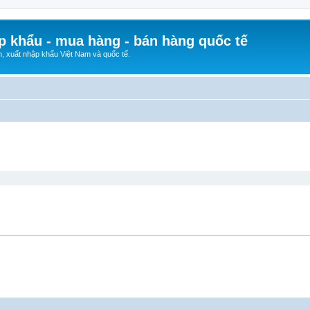
p khẩu - mua hàng - bán hàng quốc tế
n, xuất nhập khẩu Việt Nam và quốc tế.
ed search