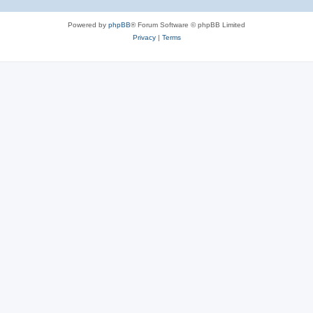
Powered by
phpBB
® Forum Software © phpBB Limited
Privacy
|
Terms