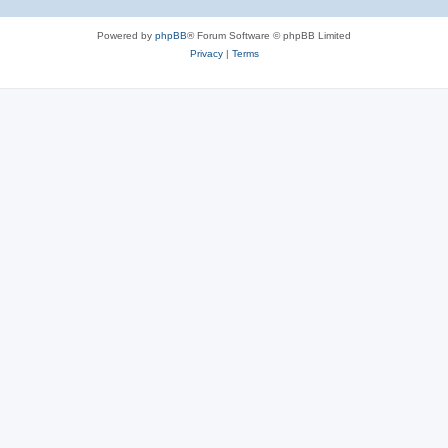
Powered by
phpBB
® Forum Software © phpBB Limited
Privacy
|
Terms