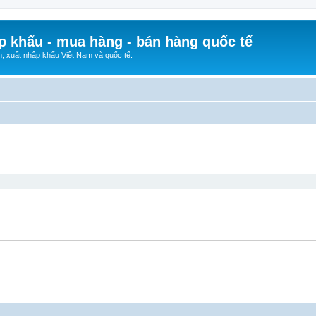
p khẩu - mua hàng - bán hàng quốc tế
n, xuất nhập khẩu Việt Nam và quốc tế.
ed search