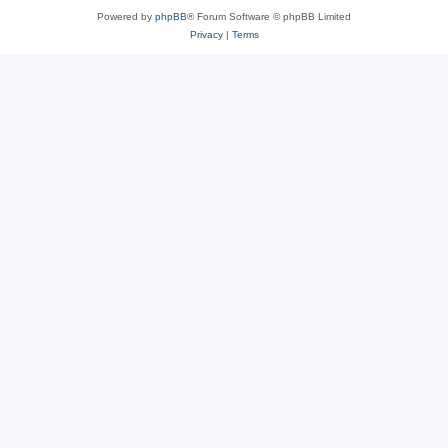
Powered by
phpBB
® Forum Software © phpBB Limited
Privacy
|
Terms