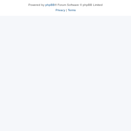
Powered by
phpBB
® Forum Software © phpBB Limited
Privacy
|
Terms