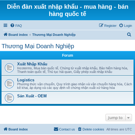
Diễn đàn xuất nhập khẩu - mua hàng - bán
hàng quốc tế
FAQ
Register
Login
S
Board index
Thương Mại Doanh Nghiệp
e
Thương Mại Doanh Nghiệp
a
Forum
r
c
Xuất Nhập Khẩu
Incoterms, Mua bán quốc tế, Chứng từ xuất nhập khẩu, Bảo hiểm hàng hóa,
h
Thanh toán quốc tế, Thủ tục hải quan, Giấy phép xuất nhập khẩu
Logistics
Phương thức vận chuyển, Quy trình giao nhận và vận chuyển hàng hóa, Cách
kê khai, áp dụng và các quy định về chứng nhận xuất xứ hàng hóa
Sản Xuất - OEM
Jump to
Board index
Contact us
Delete cookies
All times are
UTC