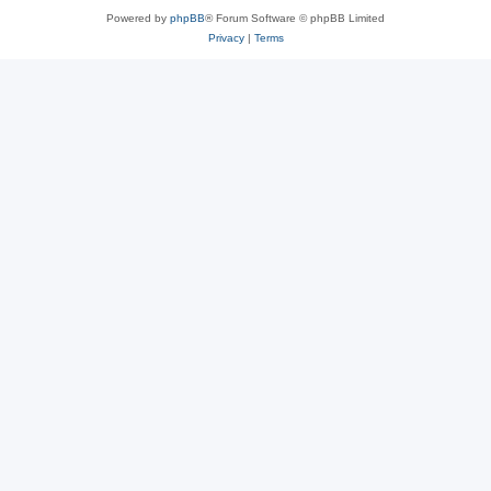
Powered by
phpBB
® Forum Software © phpBB Limited
Privacy
|
Terms