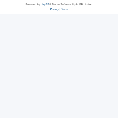
Powered by
phpBB
® Forum Software © phpBB Limited
Privacy
|
Terms